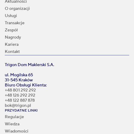
Aktualności
O organizacji
Usługi
Transakcje
Zespół
Nagrody
Kariera
Kontakt
Trigon Dom Maklerski S.A.
ul. Mogilska 65
31-545 Kraków
Biuro Obsługi Klienta:
+48 801 292 292
+48 126 292 292
+48 122 887 878
bok@trigon.pl
PRZYDATNE LINKI
Regulacje
Wiedza
Wiadomości