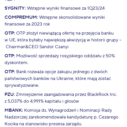
SYGNITY:
Wstępne wyniki finansowe za 1Q23/24
COMPREMUM:
Wstępne skonsolidowane wyniki
finansowe za 2023 rok
OTP:
OTP złożył niewiążącą ofertę na przejęcia banku
w UE, która byłaby największą akwizycją w historii grupy –
Chairman&CEO Sandor Csanyi
OTP:
Możliwość sprzedaży rosyjskiego oddziału z 50%
dyskontem.
OTP:
Bank rozważa opcje zakupu jednego z dwóch
państwowych banków na Ukrainie, które mają zostać
sprywatyzowane.
PZU:
Zmniejszenie zaangażowania przez BlackRock Inc.
z 5,037% do 4,991% kapitału i głosów
MBANK:
Komisja ds. Wynagrodzeń i Nominacji Rady
Nadzorczej zarekomendowała kandydaturę p. Cezarego
Kocika na stanowisko prezesa zarządu