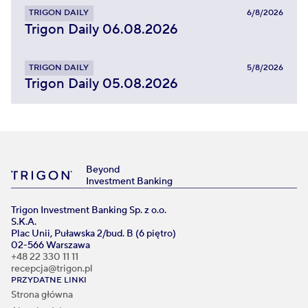
TRIGON DAILY
6/8/2026
Trigon Daily 06.08.2026
TRIGON DAILY
5/8/2026
Trigon Daily 05.08.2026
Beyond
Investment Banking
Trigon Investment Banking Sp. z o.o.
S.K.A.
Plac Unii, Puławska 2/bud. B (6 piętro)
02-566 Warszawa
+48 22 330 11 11
recepcja@trigon.pl
PRZYDATNE LINKI
Strona główna