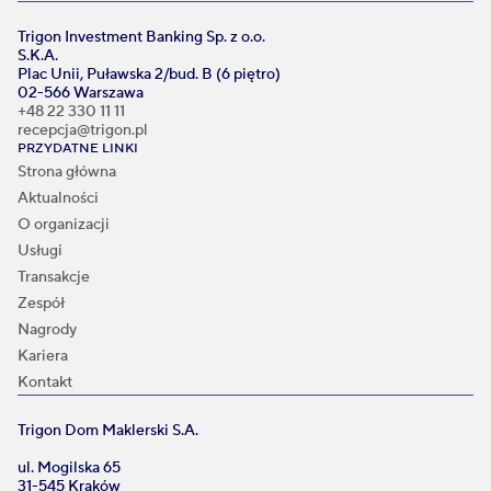
Trigon Investment Banking Sp. z o.o.
S.K.A.
Plac Unii, Puławska 2/bud. B (6 piętro)
02-566 Warszawa
+48 22 330 11 11
recepcja@trigon.pl
PRZYDATNE LINKI
Strona główna
Aktualności
O organizacji
Usługi
Transakcje
Zespół
Nagrody
Kariera
Kontakt
Trigon Dom Maklerski S.A.
ul. Mogilska 65
31-545 Kraków