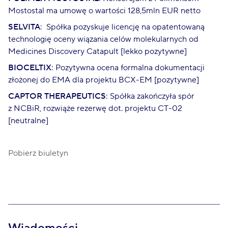
Mostostal ma umowę o wartości 128,5mln EUR netto
SELVITA
: Spółka pozyskuje licencję na opatentowaną
technologię oceny wiązania celów molekularnych od
Medicines Discovery Catapult [lekko pozytywne]
BIOCELTIX
: Pozytywna ocena formalna dokumentacji
złożonej do EMA dla projektu BCX-EM [pozytywne]
CAPTOR
THERAPEUTICS
: Spółka zakończyła spór
z NCBiR, rozwiąże rezerwę dot. projektu CT-02
[neutralne]
Pobierz biuletyn