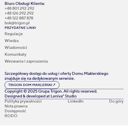
Biuro Obsługi Klienta:
+48 801 292 292
+48 126 292 292
+48 122 887 878
bok@trigon.pl
PRZYDATNE LINKI
Regulacje
Wiedza
Wiadomości
Komunikaty
Wezwania i zaproszenia
Szczegółowy dostęp do usług i oferty Domu Maklerskiego
znajduje się na dedykowanym serwisie.
TRIGON DOM MAKLERSKI
↗
Copyright © 2025 Grupa Trigon. All rights reserved.
Designed & developed at
Leniva° Studio
Polityka prywatności
LinkedIn
Do góry
Nota prawna
Dostępność
RODO