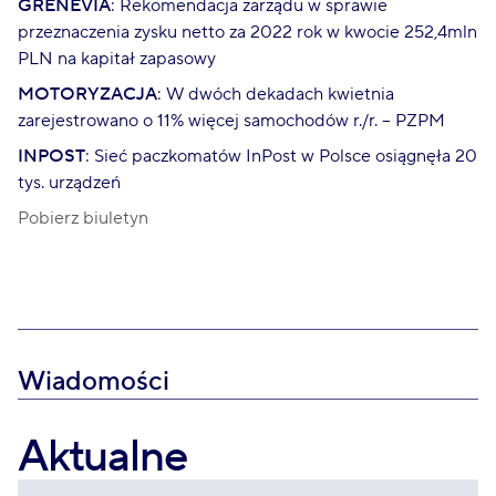
GRENEVIA
: Rekomendacja zarządu w sprawie
przeznaczenia zysku netto za 2022 rok w kwocie 252,4mln
PLN na kapitał zapasowy
MOTORYZACJA
: W dwóch dekadach kwietnia
zarejestrowano o 11% więcej samochodów r./r. – PZPM
INPOST
: Sieć paczkomatów InPost w Polsce osiągnęła 20
tys. urządzeń
Pobierz biuletyn
Wiadomości
Aktualne