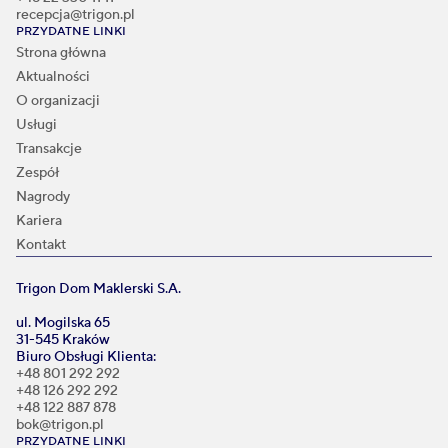
recepcja@trigon.pl
PRZYDATNE LINKI
Strona główna
Aktualności
O organizacji
Usługi
Transakcje
Zespół
Nagrody
Kariera
Kontakt
Trigon Dom Maklerski S.A.
ul. Mogilska 65
31-545 Kraków
Biuro Obsługi Klienta:
+48 801 292 292
+48 126 292 292
+48 122 887 878
bok@trigon.pl
PRZYDATNE LINKI