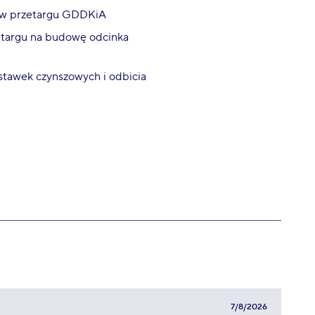
za w przetargu GDDKiA
zetargu na budowę odcinka
 stawek czynszowych i odbicia
7/8/2026