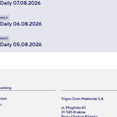
 Daily 07.08.2026
DAILY
 Daily 06.08.2026
DAILY
 Daily 05.08.2026
Banking
Trigon Dom Maklerski S.A.
INKI
na
ul. Mogilska 65
31-545 Kraków
Biuro Obsługi Klienta: