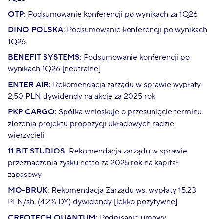
OTP
: Podsumowanie konferencji po wynikach za 1Q26
DINO POLSKA
: Podsumowanie konferencji po wynikach
1Q26
BENEFIT SYSTEMS
: Podsumowanie konferencji po
wynikach 1Q26 [neutralne]
ENTER AIR
: Rekomendacja zarządu w sprawie wypłaty
2,50 PLN dywidendy na akcję za 2025 rok
PKP CARGO
: Spółka wnioskuje o przesunięcie terminu
złożenia projektu propozycji układowych radzie
wierzycieli
11 BIT STUDIOS
: Rekomendacja zarządu w sprawie
przeznaczenia zysku netto za 2025 rok na kapitał
zapasowy
MO-BRUK
: Rekomendacja Zarządu ws. wypłaty 15.23
PLN/sh. (4.2% DY) dywidendy [lekko pozytywne]
CREOTECH QUANTUM
: Podpisanie umowy