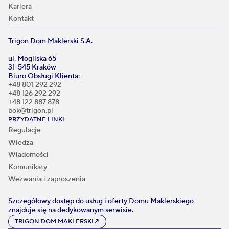
Kariera
Kontakt
Trigon Dom Maklerski S.A.
ul. Mogilska 65
31-545 Kraków
Biuro Obsługi Klienta:
+48 801 292 292
+48 126 292 292
+48 122 887 878
bok@trigon.pl
PRZYDATNE LINKI
Regulacje
Wiedza
Wiadomości
Komunikaty
Wezwania i zaproszenia
Szczegółowy dostęp do usług i oferty Domu Maklerskiego
znajduje się na dedykowanym serwisie.
TRIGON DOM MAKLERSKI
↗