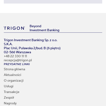
Beyond
Investment Banking
Trigon Investment Banking Sp. z o.o.
S.K.A.
Plac Unii, Puławska 2/bud. B (6 piętro)
02-566 Warszawa
+48 22 330 11 11
recepcja@trigon.pl
PRZYDATNE LINKI
Strona główna
Aktualności
O organizacji
Usługi
Transakcje
Zespół
Nagrody