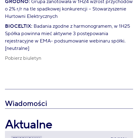
GRODNO:
Grupa zanotowała w 1H24 wzrost przychodów
o 2% r/r na tle spadkowej konkurencji – Stowarzyszenie
Hurtowni Elektrycznych
BIOCELTIX:
Badania zgodne z harmonogramem, w 1H25
Spółka powinna mieć aktywne 3 postępowania
rejestracyjne w EMA- podsumowanie webinaru spółki.
[neutralne]
Pobierz biuletyn
Wiadomości
Aktualne