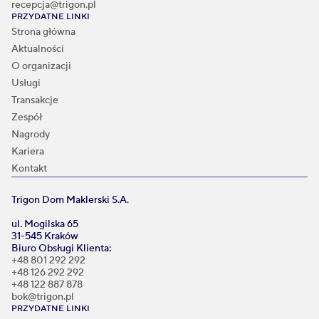
recepcja@trigon.pl
PRZYDATNE LINKI
Strona główna
Aktualności
O organizacji
Usługi
Transakcje
Zespół
Nagrody
Kariera
Kontakt
Trigon Dom Maklerski S.A.
ul. Mogilska 65
31-545 Kraków
Biuro Obsługi Klienta:
+48 801 292 292
+48 126 292 292
+48 122 887 878
bok@trigon.pl
PRZYDATNE LINKI