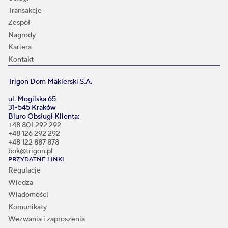
Transakcje
Zespół
Nagrody
Kariera
Kontakt
Trigon Dom Maklerski S.A.
ul. Mogilska 65
31-545 Kraków
Biuro Obsługi Klienta:
+48 801 292 292
+48 126 292 292
+48 122 887 878
bok@trigon.pl
PRZYDATNE LINKI
Regulacje
Wiedza
Wiadomości
Komunikaty
Wezwania i zaproszenia