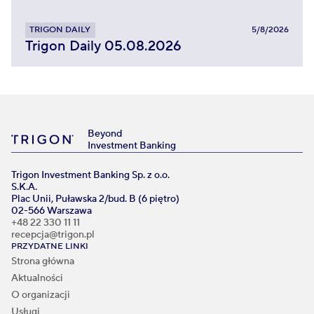
TRIGON DAILY
5/8/2026
Trigon Daily 05.08.2026
Beyond
Investment Banking
Trigon Investment Banking Sp. z o.o.
S.K.A.
Plac Unii, Puławska 2/bud. B (6 piętro)
02-566 Warszawa
+48 22 330 11 11
recepcja@trigon.pl
PRZYDATNE LINKI
Strona główna
Aktualności
O organizacji
Usługi