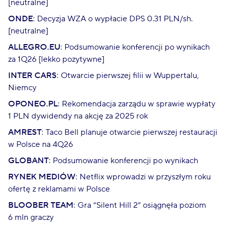
[neutralne]
ONDE
: Decyzja WZA o wypłacie DPS 0.31 PLN/sh.
[neutralne]
ALLEGRO.EU
: Podsumowanie konferencji po wynikach
za 1Q26 [lekko pozytywne]
INTER CARS
: Otwarcie pierwszej filii w Wuppertalu,
Niemcy
OPONEO.PL
: Rekomendacja zarządu w sprawie wypłaty
1 PLN dywidendy na akcję za 2025 rok
AMREST
: Taco Bell planuje otwarcie pierwszej restauracji
w Polsce na 4Q26
GLOBANT
: Podsumowanie konferencji po wynikach
RYNEK MEDIÓW
: Netflix wprowadzi w przyszłym roku
ofertę z reklamami w Polsce
BLOOBER TEAM
: Gra “Silent Hill 2” osiągnęła poziom
6 mln graczy