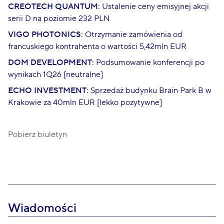
CREOTECH QUANTUM
: Ustalenie ceny emisyjnej akcji
serii D na poziomie 232 PLN
VIGO PHOTONICS
: Otrzymanie zamówienia od
francuskiego kontrahenta o wartości 5,42mln EUR
DOM DEVELOPMENT
: Podsumowanie konferencji po
wynikach 1Q26 [neutralne]
ECHO INVESTMENT
: Sprzedaż budynku Brain Park B w
Krakowie za 40mln EUR [lekko pozytywne]
Pobierz biuletyn
Wiadomości