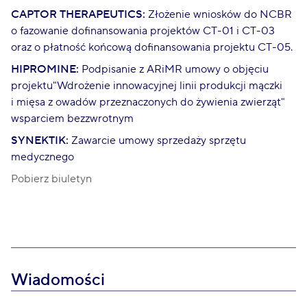
CAPTOR THERAPEUTICS:
Złożenie wniosków do NCBR
o fazowanie dofinansowania projektów CT-01 i CT-03
oraz o płatność końcową dofinansowania projektu CT-05.
HIPROMINE:
Podpisanie z ARiMR umowy o objęciu
projektu"Wdrożenie innowacyjnej linii produkcji mączki
i mięsa z owadów przeznaczonych do żywienia zwierząt"
wsparciem bezzwrotnym
SYNEKTIK:
Zawarcie umowy sprzedaży sprzętu
medycznego
Pobierz biuletyn
Wiadomości