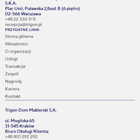
S.K.A.
Plac Unii, Puławska 2/bud. B (6 piętro)
02-566 Warszawa
+48 22 330 11 11
recepcja@trigon.pl
PRZYDATNE LINKI
Strona główna
Aktualności
O organizacji
Usługi
Transakcje
Zespół
Nagrody
Kariera
Kontakt
Trigon Dom Maklerski S.A.
ul. Mogilska 65
31-545 Kraków
Biuro Obsługi Klienta:
+48 801 292 292