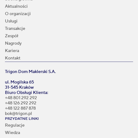
Aktualności
O organizacji
Usługi
Transakcje
Zespół
Nagrody
Kariera
Kontakt
Trigon Dom Maklerski S.A.
ul. Mogilska 65
31-545 Kraków
Biuro Obsługi Klienta:
+48 801 292 292
+48 126 292 292
+48 122 887 878
bok@trigon.pl
PRZYDATNE LINKI
Regulacje
Wiedza