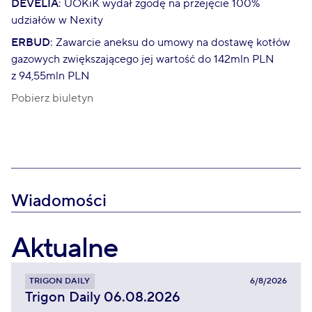
DEVELIA
: UOKiK wydał zgodę na przejęcie 100%
udziałów w Nexity
ERBUD
: Zawarcie aneksu do umowy na dostawę kotłów
gazowych zwiększającego jej wartość do 142mln PLN
z 94,55mln PLN
Pobierz biuletyn
Wiadomości
Aktualne
TRIGON DAILY
6/8/2026
Trigon Daily 06.08.2026