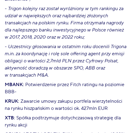
- Trigon kolejny raz został wyróżniony w tym rankingu za
udział w największych oraz najbardziej złożonych
transakcjach na polskim rynku. Firma otrzymała nagrody
dla najlepszego banku inwestycyjnego w Polsce również
w 2017, 2018, 2020 oraz w 2022 roku;
- Uczestnicy głosowania w ostatnim roku docenili Trigona
m.in. za koordynację i rolę sole offering agent przy emisji
obligacji o wartości 2,7mld PLN przez Cyfrowy Polsat,
aktywność doradczą w obszarze SPO, ABB oraz
w transakcjach M&A.
MBANK
: Potwierdzenie przez Fitch ratingu na poziomie
BBB-
KRUK
: Zawarcie umowy zakupu portfela wierzytelności
na rynku hiszpańskim o wartości ok. 427mln EUR
XTB
: Spółka podtrzymuje dotychczasową strategię dla
rynku akcji