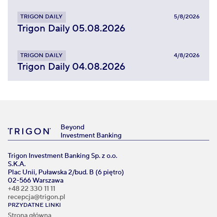
TRIGON DAILY
5/8/2026
Trigon Daily 05.08.2026
TRIGON DAILY
4/8/2026
Trigon Daily 04.08.2026
Beyond
Investment Banking
Trigon Investment Banking Sp. z o.o.
S.K.A.
Plac Unii, Puławska 2/bud. B (6 piętro)
02-566 Warszawa
+48 22 330 11 11
recepcja@trigon.pl
PRZYDATNE LINKI
Strona główna