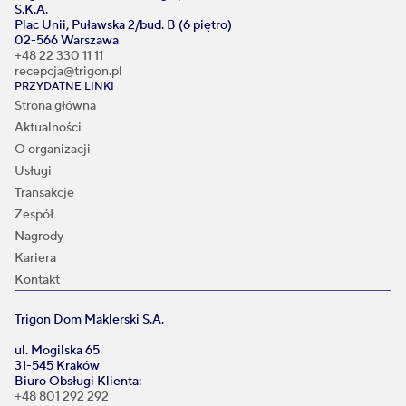
S.K.A.
Plac Unii, Puławska 2/bud. B (6 piętro)
02-566 Warszawa
+48 22 330 11 11
recepcja@trigon.pl
PRZYDATNE LINKI
Strona główna
Aktualności
O organizacji
Usługi
Transakcje
Zespół
Nagrody
Kariera
Kontakt
Trigon Dom Maklerski S.A.
ul. Mogilska 65
31-545 Kraków
Biuro Obsługi Klienta:
+48 801 292 292