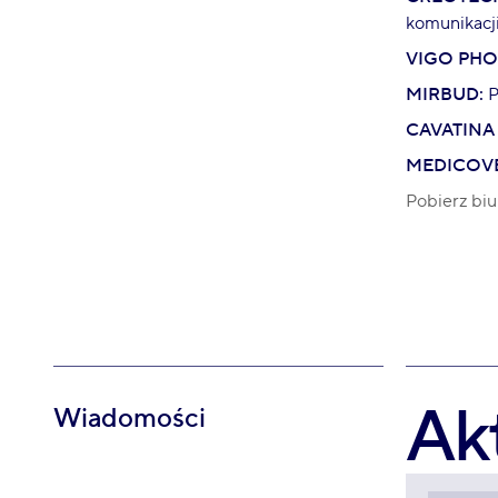
komunikacj
VIGO PHO
MIRBUD:
P
CAVATINA
MEDICOV
Pobierz biu
Ak
Wiadomości