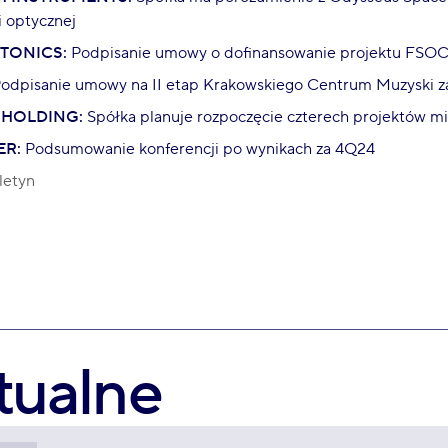
i optycznej
TONICS:
Podpisanie umowy o dofinansowanie projektu FSO
odpisanie umowy na II etap Krakowskiego Centrum Muzyski z
 HOLDING:
Spółka planuje rozpoczęcie czterech projektów m
ER:
Podsumowanie konferencji po wynikach za 4Q24
letyn
tualne