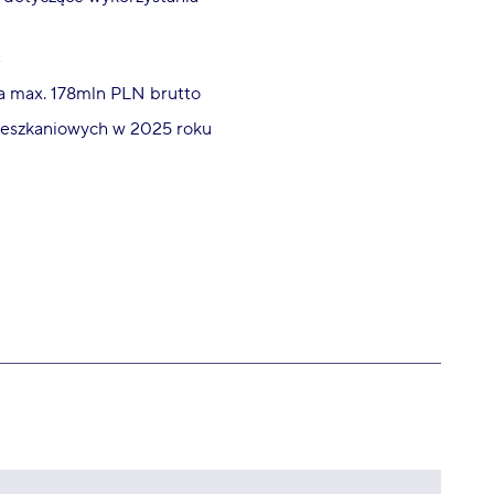
C
a max. 178mln PLN brutto
ieszkaniowych w 2025 roku