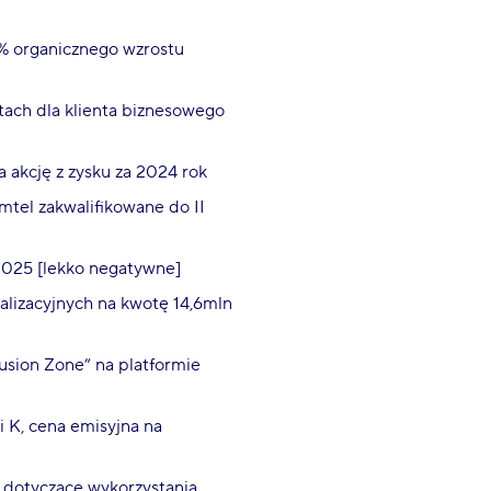
 organicznego wzrostu
ach dla klienta biznesowego
akcję z zysku za 2024 rok
mtel zakwalifikowane do II
2025 [lekko negatywne]
lizacyjnych na kwotę 14,6mln
usion Zone” na platformie
i K, cena emisyjna na
dotyczące wykorzystania