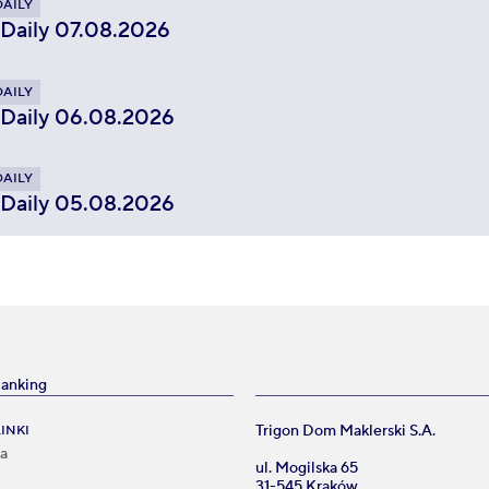
DAILY
 Daily 07.08.2026
DAILY
 Daily 06.08.2026
DAILY
 Daily 05.08.2026
Banking
Trigon Dom Maklerski S.A.
INKI
na
ul. Mogilska 65
31-545 Kraków