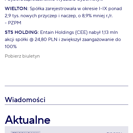
WIELTON
: Spółka zarejestrowała w okresie I-IX ponad
2,9 tys. nowych przyczep i naczep, o 8,9% mniej r./r.
- PZPM
STS HOLDING
: Entain Holdings (CEE) nabył 1,13 mln
akcji spółki @ 24,80 PLN i zwiększył zaangażowanie do
100%
Pobierz biuletyn
Wiadomości
Aktualne