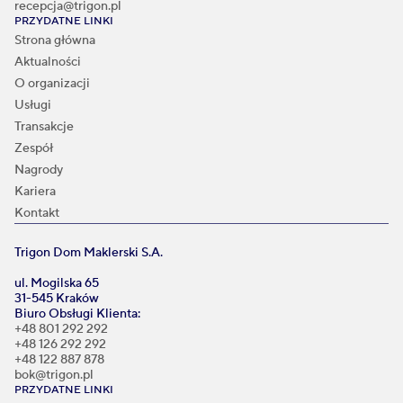
recepcja@trigon.pl
PRZYDATNE LINKI
Strona główna
Aktualności
O organizacji
Usługi
Transakcje
Zespół
Nagrody
Kariera
Kontakt
Trigon Dom Maklerski S.A.
ul. Mogilska 65
31-545 Kraków
Biuro Obsługi Klienta:
+48 801 292 292
+48 126 292 292
+48 122 887 878
bok@trigon.pl
PRZYDATNE LINKI