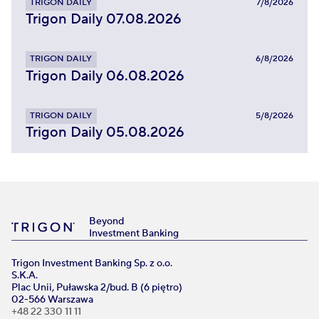
TRIGON DAILY
7/8/2026
Trigon Daily 07.08.2026
TRIGON DAILY
6/8/2026
Trigon Daily 06.08.2026
TRIGON DAILY
5/8/2026
Trigon Daily 05.08.2026
Beyond
Investment Banking
Trigon Investment Banking Sp. z o.o.
S.K.A.
Plac Unii, Puławska 2/bud. B (6 piętro)
02-566 Warszawa
+48 22 330 11 11