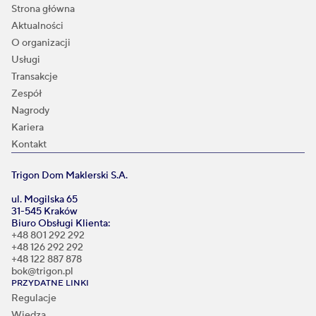
Strona główna
Aktualności
O organizacji
Usługi
Transakcje
Zespół
Nagrody
Kariera
Kontakt
Trigon Dom Maklerski S.A.
ul. Mogilska 65
31-545 Kraków
Biuro Obsługi Klienta:
+48 801 292 292
+48 126 292 292
+48 122 887 878
bok@trigon.pl
PRZYDATNE LINKI
Regulacje
Wiedza