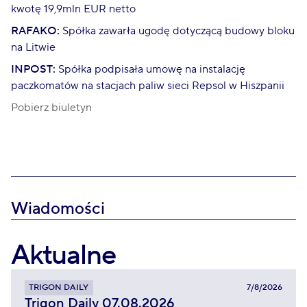
kwotę 19,9mln EUR netto
RAFAKO:
Spółka zawarła ugodę dotyczącą budowy bloku
na Litwie
INPOST:
Spółka podpisała umowę na instalację
paczkomatów na stacjach paliw sieci Repsol w Hiszpanii
Pobierz biuletyn
Wiadomości
Aktualne
TRIGON DAILY
7/8/2026
Trigon Daily 07.08.2026