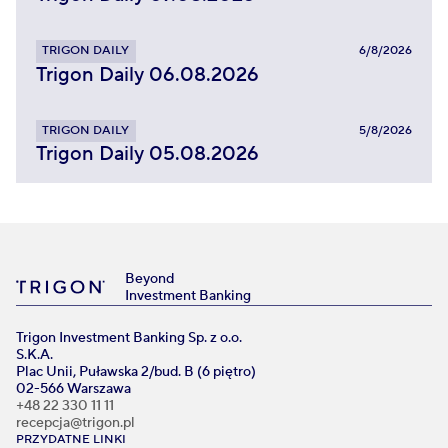
TRIGON DAILY
6/8/2026
Trigon Daily 06.08.2026
TRIGON DAILY
5/8/2026
Trigon Daily 05.08.2026
Beyond
Investment Banking
Trigon Investment Banking Sp. z o.o.
S.K.A.
Plac Unii, Puławska 2/bud. B (6 piętro)
02-566 Warszawa
+48 22 330 11 11
recepcja@trigon.pl
PRZYDATNE LINKI