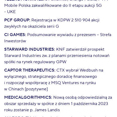
Mobile Polska zakwalifikowane do II etapu aukcji 5G
- UKE
PCF GROUP:
Rejestracja w KDPW 2 510 904 akcji
zwykłych na okaziciela serii G
CI GAMES:
Podsumowanie wywiadu z prezesem – Strefa
Inwestorów
STARWARD INDUSTRIES:
KNF zatwierdził prospekt
Starward Industries zw. z planami przeniesienia notowań
spółki na rynek regulowany GPW
CAPTOR THERAPEUTICS:
CTX wybrał Wedbush na
wyłącznego, strategicznego doradcę finansowego
i rozpoczął współpracę z MSQ Ventures na rynku
w Chinach [pozytywne]
MEDICALGORITHMICS:
Nową osobą odpowiedzialną za
obszar sprzedaży w spółce z dniem 1 października 2023
roku zostanie p. James Landis