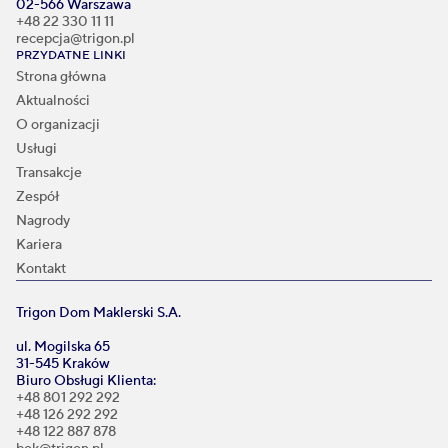
02-566 Warszawa
+48 22 330 11 11
recepcja@trigon.pl
PRZYDATNE LINKI
Strona główna
Aktualności
O organizacji
Usługi
Transakcje
Zespół
Nagrody
Kariera
Kontakt
Trigon Dom Maklerski S.A.
ul. Mogilska 65
31-545 Kraków
Biuro Obsługi Klienta:
+48 801 292 292
+48 126 292 292
+48 122 887 878