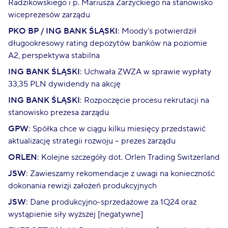
Radzikowskiego i p. Mariusza Zarzyckiego na stanowisko
wiceprezesów zarządu
PKO BP / ING BANK ŚLĄSKI
: Moody's potwierdził
długookresowy rating depozytów banków na poziomie
A2, perspektywa stabilna
ING BANK ŚLĄSKI
: Uchwała ZWZA w sprawie wypłaty
33,35 PLN dywidendy na akcję
ING BANK ŚLĄSKI
: Rozpoczęcie procesu rekrutacji na
stanowisko prezesa zarządu
GPW
: Spółka chce w ciągu kilku miesięcy przedstawić
aktualizację strategii rozwoju – prezes zarządu
ORLEN
: Kolejne szczegóły dot. Orlen Trading Switzerland
JSW
: Zawieszamy rekomendacje z uwagi na konieczność
dokonania rewizji założeń produkcyjnych
JSW
: Dane produkcyjno-sprzedażowe za 1Q24 oraz
wystąpienie siły wyższej [negatywne]