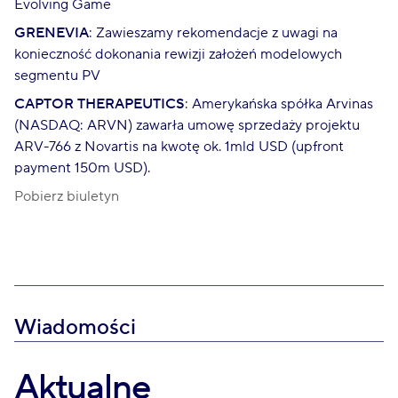
Evolving Game
GRENEVIA
: Zawieszamy rekomendacje z uwagi na
konieczność dokonania rewizji założeń modelowych
segmentu PV
CAPTOR THERAPEUTICS
: Amerykańska spółka Arvinas
(NASDAQ: ARVN) zawarła umowę sprzedaży projektu
ARV-766 z Novartis na kwotę ok. 1mld USD (upfront
payment 150m USD).
Pobierz biuletyn
Wiadomości
Aktualne