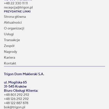
+48 22 330 11 11
recepcja@trigon.pl
PRZYDATNE LINKI
Strona główna
Aktualności
O organizacji
Usługi
Transakcje
Zespół
Nagrody
Kariera
Kontakt
Trigon Dom Maklerski S.A.
ul. Mogilska 65
31-545 Kraków
Biuro Obsługi Klienta:
+48 801 292 292
+48 126 292 292
+48 122 887 878
bok@trigon.pl