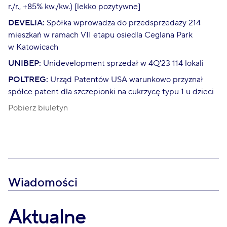
r./r., +85% kw./kw.) [lekko pozytywne]
DEVELIA:
Spółka wprowadza do przedsprzedaży 214
mieszkań w ramach VII etapu osiedla Ceglana Park
w Katowicach
UNIBEP:
Unidevelopment sprzedał w 4Q'23 114 lokali
POLTREG:
Urząd Patentów USA warunkowo przyznał
spółce patent dla szczepionki na cukrzycę typu 1 u dzieci
Pobierz biuletyn
Wiadomości
Aktualne