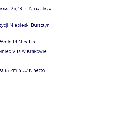
ości 25,43 PLN na akcję
ycji Niebieski Bursztyn
 96mln PLN netto
iniec Vita w Krakowie
za 87,2mln CZK netto