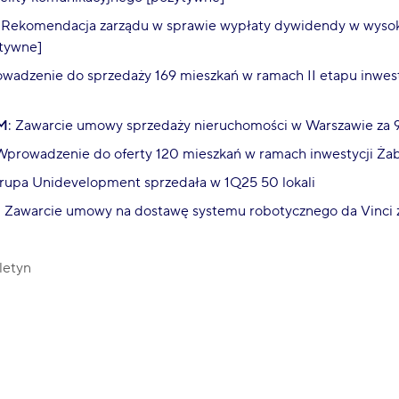
: Rekomendacja zarządu w sprawie wypłaty dywidendy w wysok
ytywne]
wadzenie do sprzedaży 169 mieszkań w ramach II etapu inwest
M
: Zawarcie umowy sprzedaży nieruchomości w Warszawie za
 Wprowadzenie do oferty 120 mieszkań w ramach inwestycji Żab
Grupa Unidevelopment sprzedała w 1Q25 50 lokali
: Zawarcie umowy na dostawę systemu robotycznego da Vinci 
letyn