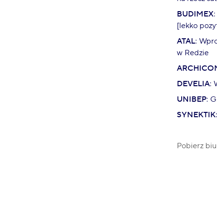
BUDIMEX
[lekko poz
ATAL
: Wpro
w Redzie
ARCHICO
DEVELIA
:
UNIBEP
: 
SYNEKTIK
Pobierz biu