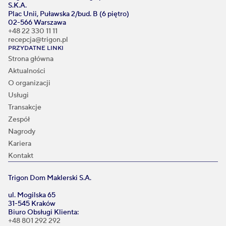
S.K.A.
Plac Unii, Puławska 2/bud. B (6 piętro)
02-566 Warszawa
+48 22 330 11 11
recepcja@trigon.pl
PRZYDATNE LINKI
Strona główna
Aktualności
O organizacji
Usługi
Transakcje
Zespół
Nagrody
Kariera
Kontakt
Trigon Dom Maklerski S.A.
ul. Mogilska 65
31-545 Kraków
Biuro Obsługi Klienta:
+48 801 292 292