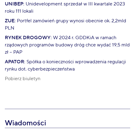
UNIBEP
: Unidevelopment sprzedał w III kwartale 2023
roku 111 lokali
ZUE
: Portfel zamówień grupy wynosi obecnie ok. 2,2mld
PLN
RYNEK DROGOWY
: W 2024 r. GDDKiA w ramach
rządowych programów budowy dróg chce wydać 19,5 mld
zł – PAP
APATOR
: Spółka o konieczności wprowadzenia regulacji
rynku dot. cyberbezpieczeństwa
Pobierz biuletyn
Wiadomości