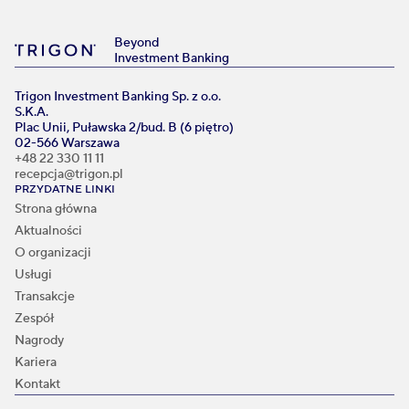
Beyond
Investment Banking
Trigon Investment Banking Sp. z o.o.
S.K.A.
Plac Unii, Puławska 2/bud. B (6 piętro)
02-566 Warszawa
+48 22 330 11 11
recepcja@trigon.pl
PRZYDATNE LINKI
Strona główna
Aktualności
O organizacji
Usługi
Transakcje
Zespół
Nagrody
Kariera
Kontakt