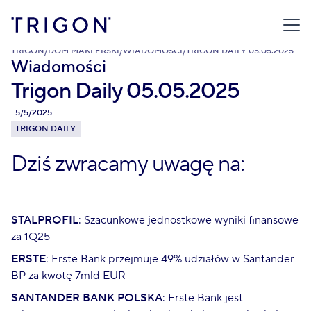
TRIGON
/
DOM MAKLERSKI
/
WIADOMOŚCI
/
TRIGON DAILY 05.05.2025
Wiadomości
Trigon Daily 05.05.2025
5/5/2025
TRIGON DAILY
Dziś zwracamy uwagę na:
STALPROFIL
: Szacunkowe jednostkowe wyniki finansowe
za 1Q25
ERSTE
: Erste Bank przejmuje 49% udziałów w Santander
BP za kwotę 7mld EUR
SANTANDER BANK POLSKA
: Erste Bank jest