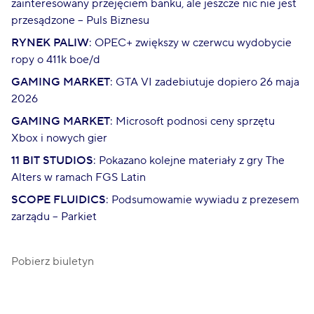
zainteresowany przejęciem banku, ale jeszcze nic nie jest
przesądzone – Puls Biznesu
RYNEK PALIW
: OPEC+ zwiększy w czerwcu wydobycie
ropy o 411k boe/d
GAMING MARKET
: GTA VI zadebiutuje dopiero 26 maja
2026
GAMING
MARKET
: Microsoft podnosi ceny sprzętu
Xbox i nowych gier
11 BIT STUDIOS
: Pokazano kolejne materiały z gry The
Alters w ramach FGS Latin
SCOPE
FLUIDICS
: Podsumowamie wywiadu z prezesem
zarządu – Parkiet
Pobierz biuletyn