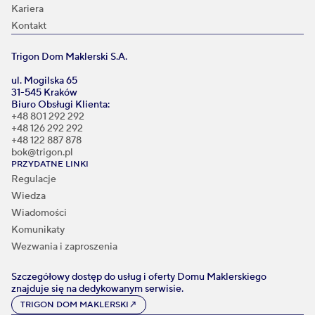
Kariera
Kontakt
Trigon Dom Maklerski S.A.
ul. Mogilska 65
31-545 Kraków
Biuro Obsługi Klienta:
+48 801 292 292
+48 126 292 292
+48 122 887 878
bok@trigon.pl
PRZYDATNE LINKI
Regulacje
Wiedza
Wiadomości
Komunikaty
Wezwania i zaproszenia
Szczegółowy dostęp do usług i oferty Domu Maklerskiego
znajduje się na dedykowanym serwisie.
TRIGON DOM MAKLERSKI
↗