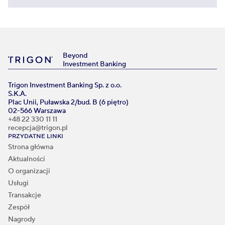
Beyond
Investment Banking
Trigon Investment Banking Sp. z o.o.
S.K.A.
Plac Unii, Puławska 2/bud. B (6 piętro)
02-566 Warszawa
+48 22 330 11 11
recepcja@trigon.pl
PRZYDATNE LINKI
Strona główna
Aktualności
O organizacji
Usługi
Transakcje
Zespół
Nagrody