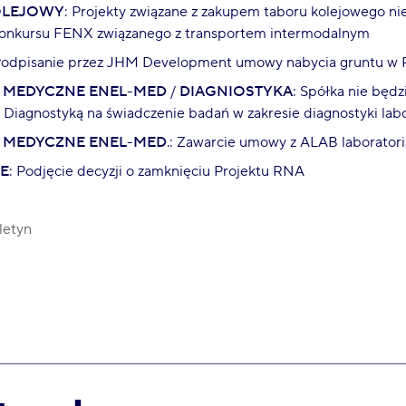
OLEJOWY
: Projekty związane z zakupem taboru kolejowego ni
onkursu FENX związanego z transportem intermodalnym
Podpisanie przez JHM Development umowy nabycia gruntu w 
 MEDYCZNE ENEL-MED
/
DIAGNIOSTYKA
: Spółka nie bę
 Diagnostyką na świadczenie badań w zakresie diagnostyki labo
 MEDYCZNE ENEL-MED
.: Zawarcie umowy z ALAB laboratori
E
: Podjęcie decyzji o zamknięciu Projektu RNA
letyn