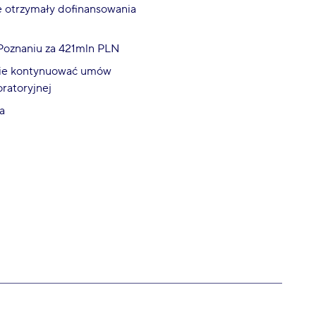
e otrzymały dofinansowania
Poznaniu za 421mln PLN
dzie kontynuować umów
ratoryjnej
a