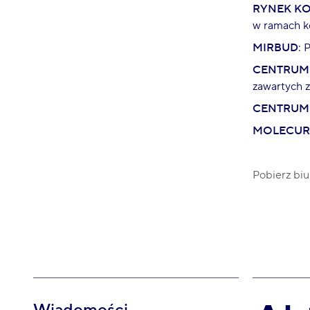
RYNEK K
w ramach k
MIRBUD
: 
CENTRUM
zawartych z
CENTRUM
MOLECUR
Pobierz biu