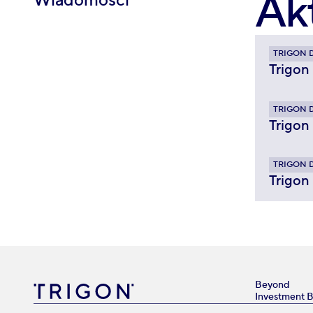
Ak
Wiadomości
TRIGON 
Trigon
TRIGON 
Trigon
TRIGON 
Trigon
Beyond
Investment 