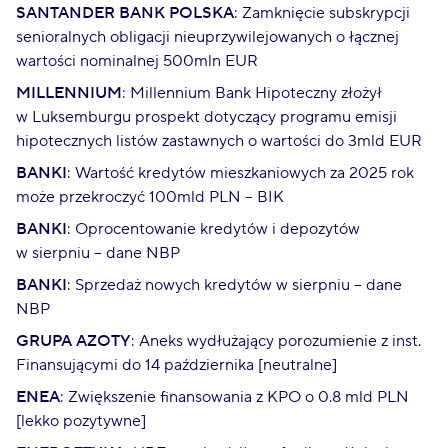
SANTANDER BANK POLSKA
: Zamknięcie subskrypcji
senioralnych obligacji nieuprzywilejowanych o łącznej
wartości nominalnej 500mln EUR
MILLENNIUM
: Millennium Bank Hipoteczny złożył
w Luksemburgu prospekt dotyczący programu emisji
hipotecznych listów zastawnych o wartości do 3mld EUR
BANKI
: Wartość kredytów mieszkaniowych za 2025 rok
może przekroczyć 100mld PLN – BIK
BANKI
: Oprocentowanie kredytów i depozytów
w sierpniu – dane NBP
BANKI
: Sprzedaż nowych kredytów w sierpniu – dane
NBP
GRUPA AZOTY
: Aneks wydłużający porozumienie z inst.
Finansującymi do 14 października [neutralne]
ENEA
: Zwiększenie finansowania z KPO o 0.8 mld PLN
[lekko pozytywne]