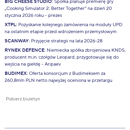
BIG CHEESE STUDIO
: Spółka planuje premierę gry
„Cooking Simulator 2: Better Together” na dzień 20
stycznia 2026 roku - prezes
XTPL
: Pozyskanie kolejnego zamówienia na moduły UPD
na ostatnim etapie przed wdrożeniem przemysłowym
SCANWAY
: Przyjęcie strategii na lata 2026-28
RYNEK DEFENCE
: Niemiecka spółka zbrojeniowa KNDS,
producent m.in. czołgów Leopard, przygotowuje się do
wejścia na giełdę - Aripaev
BUDIMEX
: Oferta konsorcjum z Budimeksem za
260,8mln PLN netto najwyżej oceniona w przetargu
Pobierz biuletyn