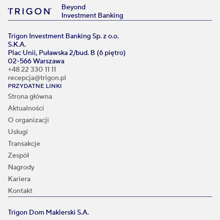
Beyond
Investment Banking
Trigon Investment Banking Sp. z o.o.
S.K.A.
Plac Unii, Puławska 2/bud. B (6 piętro)
02-566 Warszawa
+48 22 330 11 11
recepcja@trigon.pl
PRZYDATNE LINKI
Strona główna
Aktualności
O organizacji
Usługi
Transakcje
Zespół
Nagrody
Kariera
Kontakt
Trigon Dom Maklerski S.A.