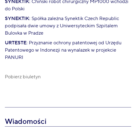
SYNEKTIK
: Chiński robot chirurgiczny MP1000 wchodzi
do Polski
SYNEKTIK
: Spółka zależna Synektik Czech Republic
podpisała dwie umowy z Uniwersyteckim Szpitalem
Bulovka w Pradze
URTESTE
: Przyznanie ochrony patentowej od Urzędu
Patentowego w Indonezji na wynalazek w projekcie
PANURI
Pobierz biuletyn
Wiadomości