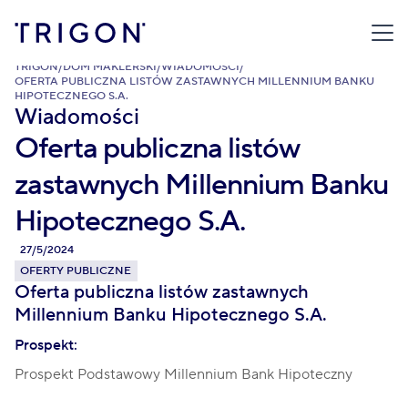
TRIGON
/
DOM MAKLERSKI
/
WIADOMOŚCI
/
OFERTA PUBLICZNA LISTÓW ZASTAWNYCH MILLENNIUM BANKU
HIPOTECZNEGO S.A.
Wiadomości
Oferta publiczna listów
zastawnych Millennium Banku
Hipotecznego S.A.
27/5/2024
OFERTY PUBLICZNE
Oferta publiczna listów zastawnych
Millennium Banku Hipotecznego S.A.
Prospekt:
Prospekt Podstawowy Millennium Bank Hipoteczny