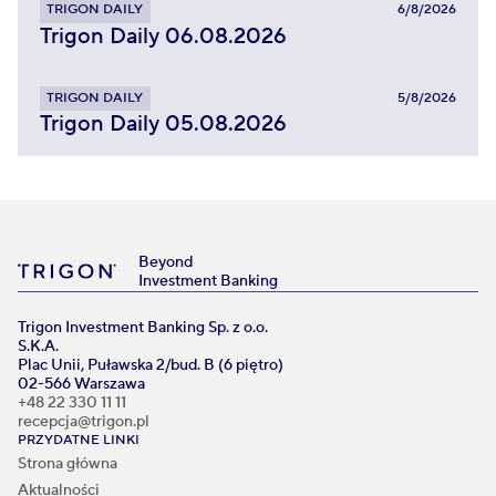
TRIGON DAILY
6/8/2026
Trigon Daily 06.08.2026
TRIGON DAILY
5/8/2026
Trigon Daily 05.08.2026
Beyond
Investment Banking
Trigon Investment Banking Sp. z o.o.
S.K.A.
Plac Unii, Puławska 2/bud. B (6 piętro)
02-566 Warszawa
+48 22 330 11 11
recepcja@trigon.pl
PRZYDATNE LINKI
Strona główna
Aktualności