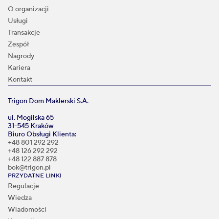
O organizacji
Usługi
Transakcje
Zespół
Nagrody
Kariera
Kontakt
Trigon Dom Maklerski S.A.
ul. Mogilska 65
31-545 Kraków
Biuro Obsługi Klienta:
+48 801 292 292
+48 126 292 292
+48 122 887 878
bok@trigon.pl
PRZYDATNE LINKI
Regulacje
Wiedza
Wiadomości