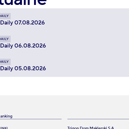
DAILY
 Daily 07.08.2026
DAILY
 Daily 06.08.2026
DAILY
 Daily 05.08.2026
Banking
Trigon Dom Maklerski S.A.
INKI