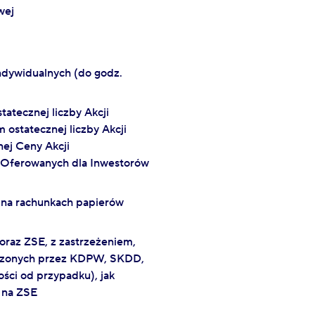
wej
ndywidualnych (do godz.
tatecznej liczby Akcji
ostatecznej liczby Akcji
ej Ceny Akcji
i Oferowanych dla Inwestorów
h na rachunkach papierów
oraz ZSE, z zastrzeżeniem,
adzonych przez KDPW, SKDD,
ści od przypadku), jak
 na ZSE