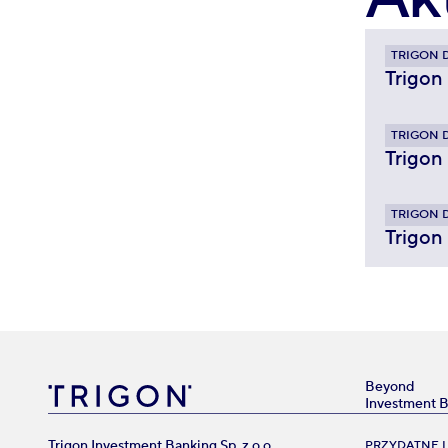
TRIGON 
Trigon
TRIGON 
Trigon
TRIGON 
Trigon
Beyond
Investment 
Trigon Investment Banking Sp. z o.o.
PRZYDATNE L