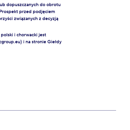
 lub dopuszczanych do obrotu
i Prospekt przed podjęciem
orzyści związanych z decyzją
lski i chorwacki jest
group.eu) i na stronie Giełdy