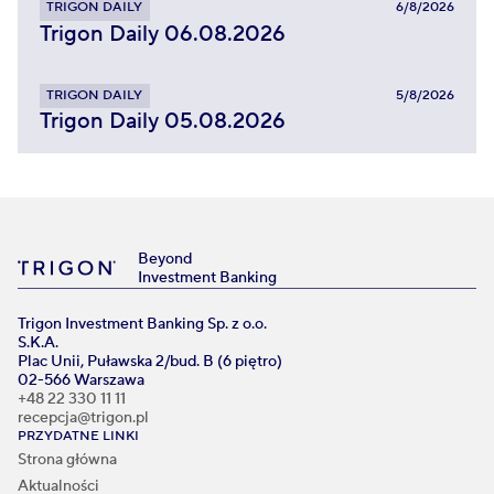
TRIGON DAILY
6/8/2026
Trigon Daily 06.08.2026
TRIGON DAILY
5/8/2026
Trigon Daily 05.08.2026
Beyond
Investment Banking
Trigon Investment Banking Sp. z o.o.
S.K.A.
Plac Unii, Puławska 2/bud. B (6 piętro)
02-566 Warszawa
+48 22 330 11 11
recepcja@trigon.pl
PRZYDATNE LINKI
Strona główna
Aktualności