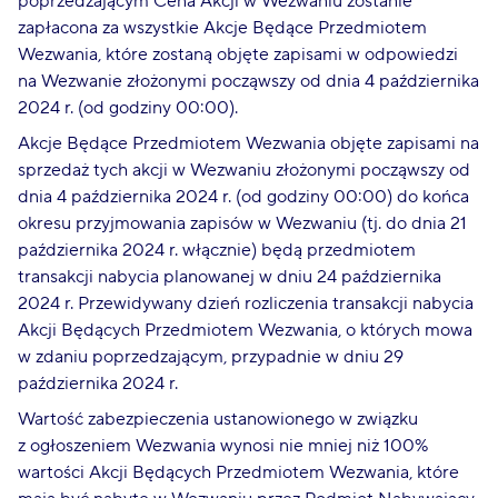
poprzedzającym Cena Akcji w Wezwaniu zostanie
zapłacona za wszystkie Akcje Będące Przedmiotem
Wezwania, które zostaną objęte zapisami w odpowiedzi
na Wezwanie złożonymi począwszy od dnia 4 października
2024 r. (od godziny 00:00).
Akcje Będące Przedmiotem Wezwania objęte zapisami na
sprzedaż tych akcji w Wezwaniu złożonymi począwszy od
dnia 4 października 2024 r. (od godziny 00:00) do końca
okresu przyjmowania zapisów w Wezwaniu (tj. do dnia 21
października 2024 r. włącznie) będą przedmiotem
transakcji nabycia planowanej w dniu 24 października
2024 r. Przewidywany dzień rozliczenia transakcji nabycia
Akcji Będących Przedmiotem Wezwania, o których mowa
w zdaniu poprzedzającym, przypadnie w dniu 29
października 2024 r.
Wartość zabezpieczenia ustanowionego w związku
z ogłoszeniem Wezwania wynosi nie mniej niż 100%
wartości Akcji Będących Przedmiotem Wezwania, które