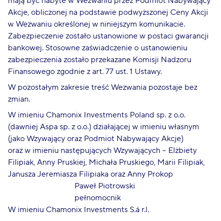
mają być nabyte w Wezwaniu przez Podmiot Nabywający
Akcje, obliczonej na podstawie podwyższonej Ceny Akcji
w Wezwaniu określonej w niniejszym komunikacie.
Zabezpieczenie zostało ustanowione w postaci gwarancji
bankowej. Stosowne zaświadczenie o ustanowieniu
zabezpieczenia zostało przekazane Komisji Nadzoru
Finansowego zgodnie z art. 77 ust. 1 Ustawy.
W pozostałym zakresie treść Wezwania pozostaje bez
zmian.
W imieniu Chamonix Investments Poland sp. z o.o.
(dawniej Aspa sp. z o.o.) działającej w imieniu własnym
(jako Wzywający oraz Podmiot Nabywający Akcje)
oraz w imieniu następujących Wzywających – Elżbiety
Filipiak, Anny Pruskiej, Michała Pruskiego, Marii Filipiak,
Janusza Jeremiasza Filipiaka oraz Anny Prokop
Paweł Piotrowski
pełnomocnik
W imieniu Chamonix Investments S.á r.l.