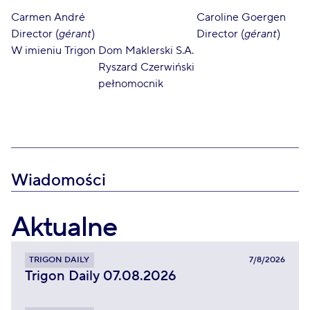
Carmen André
Caroline Goergen
Director (
gérant
)
Director (
gérant
)
W imieniu Trigon Dom Maklerski S.A.
Ryszard Czerwiński
pełnomocnik
Wiadomości
Aktualne
TRIGON DAILY
7/8/2026
Trigon Daily 07.08.2026