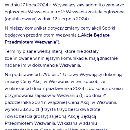
W dniu 17 lipca 2024 r. Wzywający zawiadomili o zamiarze
ogłoszenia Wezwania, a treść Wezwania została ogłoszona
(opublikowana) w dniu 12 sierpnia 2024 r.
Niniejszy komunikat dotyczy zmiany ceny akcji Spółki
będących przedmiotem Wezwania („
Akcje Będące
Przedmiotem Wezwania
”).
Terminy pisane wielką literą, które nie zostały
zdefiniowane w niniejszym komunikacie, mają znacznie
nadane im w dokumencie Wezwania.
Na podstawie art. 79b ust. 1 Ustawy Wzywający dokonują
zmiany Ceny Akcji w Wezwaniu w ten sposób, że
w okresie od dnia 7 października 2024 r. do końca okresu
przyjmowania zapisów w Wezwaniu (tj. do dnia 21
października 2024 r. włącznie) Cena Akcji w Wezwaniu
wynosi 332,20 zł (trzysta trzydzieści dwa złote
i dwadzieścia groszy) za jedną Akcję Będącą
Przedmiotem Wezwania. Wskazana w zdaniu