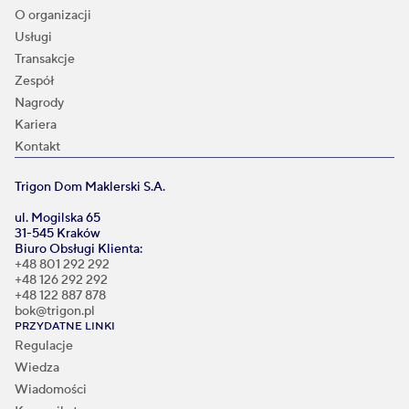
O organizacji
Usługi
Transakcje
Zespół
Nagrody
Kariera
Kontakt
Trigon Dom Maklerski S.A.
ul. Mogilska 65
31-545 Kraków
Biuro Obsługi Klienta:
+48 801 292 292
+48 126 292 292
+48 122 887 878
bok@trigon.pl
PRZYDATNE LINKI
Regulacje
Wiedza
Wiadomości