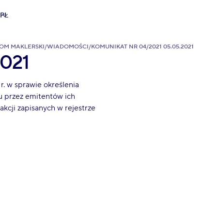
PL
OM MAKLERSKI
/
WIADOMOŚCI
/
KOMUNIKAT NR 04/2021 05.05.2021
2021
. w sprawie określenia
 przez emitentów ich
kcji zapisanych w rejestrze