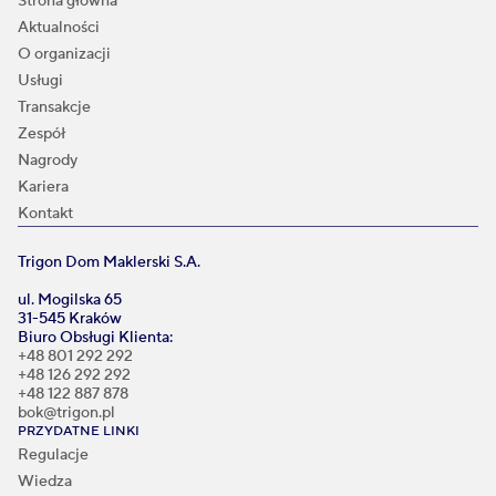
Strona główna
Aktualności
O organizacji
Usługi
Transakcje
Zespół
Nagrody
Kariera
Kontakt
Trigon Dom Maklerski S.A.
ul. Mogilska 65
31-545 Kraków
Biuro Obsługi Klienta:
+48 801 292 292
+48 126 292 292
+48 122 887 878
bok@trigon.pl
PRZYDATNE LINKI
Regulacje
Wiedza