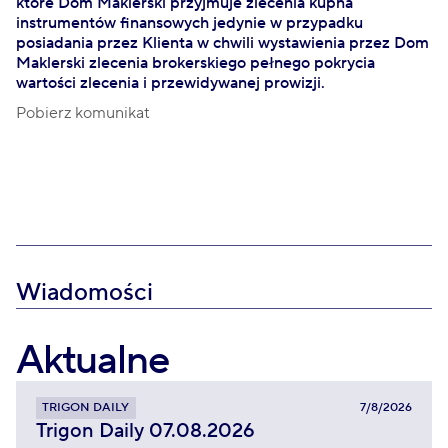
które Dom Maklerski przyjmuje zlecenia kupna
instrumentów finansowych jedynie w przypadku
posiadania przez Klienta w chwili wystawienia przez Dom
Maklerski zlecenia brokerskiego pełnego pokrycia
wartości zlecenia i przewidywanej prowizji.
Pobierz komunikat
Wiadomości
Aktualne
TRIGON DAILY
7/8/2026
Trigon Daily 07.08.2026