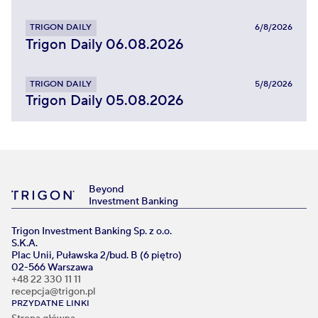
TRIGON DAILY
6/8/2026
Trigon Daily 06.08.2026
TRIGON DAILY
5/8/2026
Trigon Daily 05.08.2026
Beyond
Investment Banking
Trigon Investment Banking Sp. z o.o.
S.K.A.
Plac Unii, Puławska 2/bud. B (6 piętro)
02-566 Warszawa
+48 22 330 11 11
recepcja@trigon.pl
PRZYDATNE LINKI