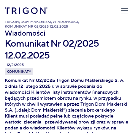
TRIGON
/
DOM MAKLERSKI
/
WIADOMOŚCI
/
KOMUNIKAT NR 02/2025 12.02.2025
Wiadomości
Komunikat Nr 02/2025
12.02.2025
12/2/2025
KOMUNIKATY
Komunikat Nr 02/2025 Trigon Domu Maklerskiego S. A.
z dnia 12 lutego 2025 r. w sprawie podania do
wiadomości Klientów listy instrumentów finansowych
będących przedmiotem obrotu na rynku, w przypadku
których w chwili wystawienia przez Trigon Dom Maklerski
S.A. („dalej: Dom Maklerski”) zlecenia brokerskiego
Klient musi posiadać pełne lub częściowe pokrycie
wartości zlecenia i przewidywanej prowizji oraz w sprawie
podania do wiadomości Klientów wykazu rynków, na