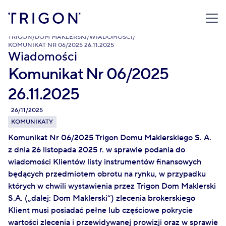
TRIGON
/
DOM MAKLERSKI
/
WIADOMOŚCI
/
KOMUNIKAT NR 06/2025 26.11.2025
Wiadomości
Komunikat Nr 06/2025
26.11.2025
26/11/2025
KOMUNIKATY
Komunikat Nr 06/2025 Trigon Domu Maklerskiego S. A.
z dnia 26 listopada 2025 r. w sprawie podania do
wiadomości Klientów listy instrumentów finansowych
będących przedmiotem obrotu na rynku, w przypadku
których w chwili wystawienia przez Trigon Dom Maklerski
S.A. („dalej: Dom Maklerski”) zlecenia brokerskiego
Klient musi posiadać pełne lub częściowe pokrycie
wartości zlecenia i przewidywanej prowizji oraz w sprawie