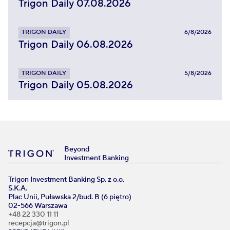
Trigon Daily 07.08.2026
TRIGON DAILY
6/8/2026
Trigon Daily 06.08.2026
TRIGON DAILY
5/8/2026
Trigon Daily 05.08.2026
Beyond
Investment Banking
Trigon Investment Banking Sp. z o.o.
S.K.A.
Plac Unii, Puławska 2/bud. B (6 piętro)
02-566 Warszawa
+48 22 330 11 11
recepcja@trigon.pl