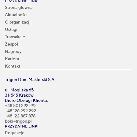
PRZYDATNE LINKI
Strona główna
Aktualności
O organizacji
Usługi
Transakcje
Zespół
Nagrody
Kariera
Kontakt
Trigon Dom Maklerski S.A.
ul. Mogilska 65
31-545 Kraków
Biuro Obsługi Klienta:
+48 801 292 292
+48 126 292 292
+48 122 887 878
bok@trigon.pl
PRZYDATNE LINKI
Regulacje