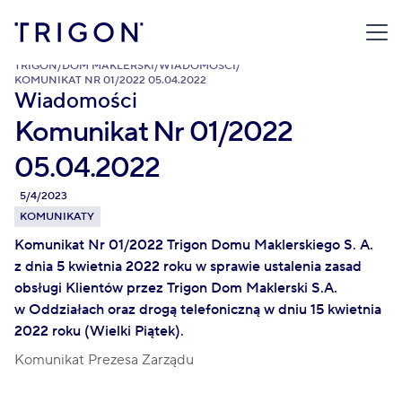
TRIGON
/
DOM MAKLERSKI
/
WIADOMOŚCI
/
KOMUNIKAT NR 01/2022 05.04.2022
Wiadomości
Komunikat Nr 01/2022
05.04.2022
5/4/2023
KOMUNIKATY
Komunikat Nr 01/2022 Trigon Domu Maklerskiego S. A.
z dnia 5 kwietnia 2022 roku w sprawie ustalenia zasad
obsługi Klientów przez Trigon Dom Maklerski S.A.
w Oddziałach oraz drogą telefoniczną w dniu 15 kwietnia
2022 roku (Wielki Piątek).
Komunikat Prezesa Zarządu