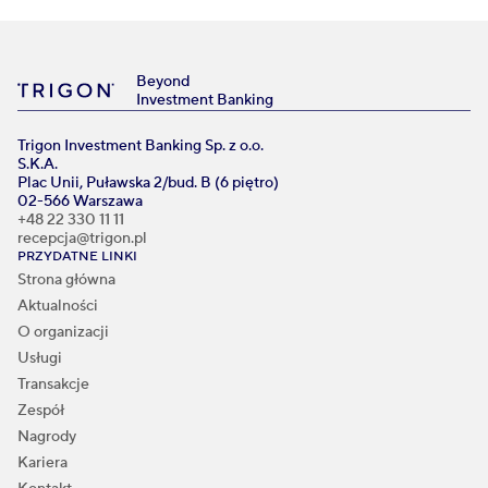
Beyond
Investment Banking
Trigon Investment Banking Sp. z o.o.
S.K.A.
Plac Unii, Puławska 2/bud. B (6 piętro)
02-566 Warszawa
+48 22 330 11 11
recepcja@trigon.pl
PRZYDATNE LINKI
Strona główna
Aktualności
O organizacji
Usługi
Transakcje
Zespół
Nagrody
Kariera