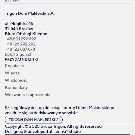
Kontakt
Trigon Dom Maklerski S.A.
ul. Mogilska 65
31-545 Kraków
Biuro Obsługi Klienta:
+48 801 292 292
+48 126 292 292
+48 122 887 878
bok@trigon.pl
PRZYDATNE LINKI
Regulacje
Wiedza
Wiadomości
Komunikaty
Wezwania i zaproszenia
Szczegółowy dostęp do usług i oferty Domu Maklerskiego
znajduje się na dedykowanym serwisie.
TRIGON DOM MAKLERSKI
↗
Copyright © 2025 Grupa Trigon. All rights reserved.
Designed & developed at
Leniva° Studio