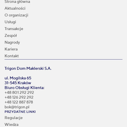
Strona główna
Aktualności
O organizacji
Usługi
Transakcje
Zespół
Nagrody
Kariera
Kontakt
Trigon Dom Maklerski S.A.
ul. Mogilska 65
31-545 Kraków
Biuro Obsługi Klienta:
+48 801 292 292
+48 126 292 292
+48 122 887 878
bok@trigon.pl
PRZYDATNE LINKI
Regulacje
Wiedza